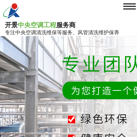
≡
开景
中央空调工程
服务商
专注中央空调清洗维保等服务、风管清洗维护保养