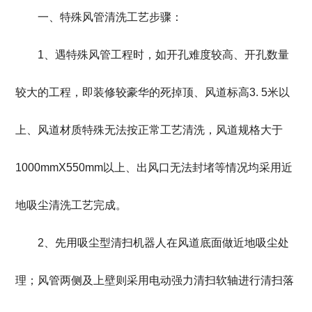
一、特殊风管清洗工艺步骤：
1、遇特殊风管工程时，如开孔难度较高、开孔数量
较大的工程，即装修较豪华的死掉顶、风道标高3. 5米以
上、风道材质特殊无法按正常工艺清洗，风道规格大于
1000mmX550mm以上、出风口无法封堵等情况均采用近
地吸尘清洗工艺完成。
2、先用吸尘型清扫机器人在风道底面做近地吸尘处
理；风管两侧及上壁则采用电动强力清扫软轴进行清扫落