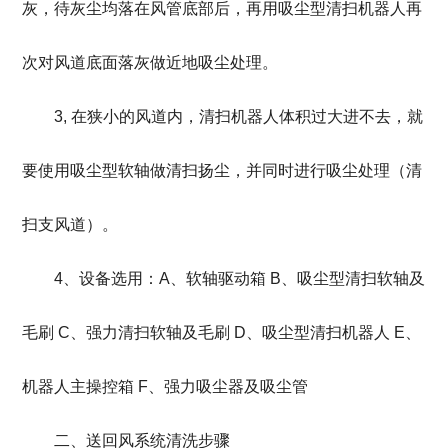
灰，待灰尘均落在风管底部后，再用吸尘型清扫机器人再
次对风道底面落灰做近地吸尘处理。
3, 在狭小的风道内，清扫机器人体积过大进不去，就
要使用吸尘型软轴做清扫扬尘，并同时进行吸尘处理（清
扫支风道）。
4、设备选用：A、软轴驱动箱 B、吸尘型清扫软轴及
毛刷 C、强力清扫软轴及毛刷 D、吸尘型清扫机器人 E、
机器人主操控箱 F、强力吸尘器及吸尘管
二、送回风系统清洗步骤