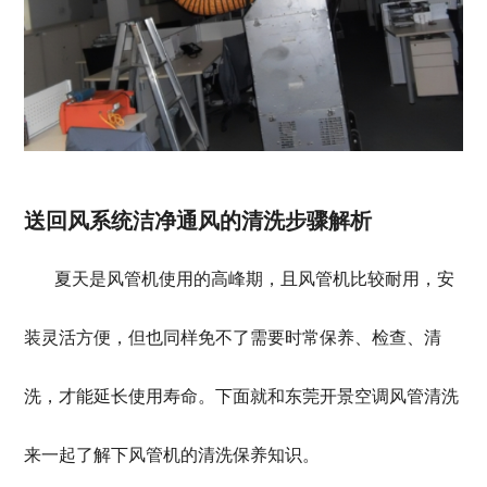
送回风系
统洁净通风的清
洗步骤
解析
夏天是风管机使用的高峰期，且风管机比较耐用，安
装灵活方便，但也同样免不了需要时常保养、检查、清
洗，才能延长使用寿命。下面就和
东莞开景空调风管清洗
来
一起了解下风管机的清洗保养知识。