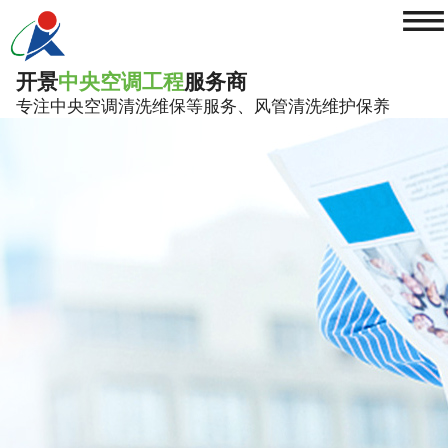
≡
开景
中央空调工程
服务商
专注中央空调清洗维保等服务、风管清洗维护保养