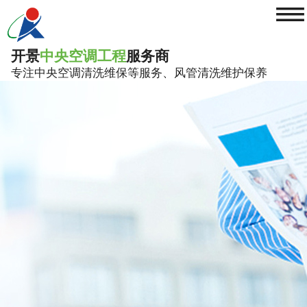
≡
开景
中央空调工程
服务商
专注中央空调清洗维保等服务、风管清洗维护保养