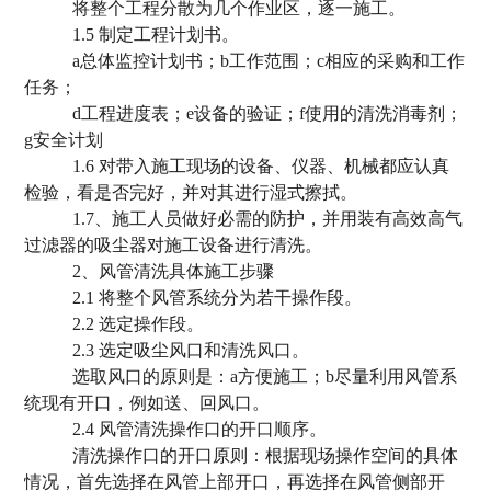
将整个工程分散为几个作业区，逐一施工。
1.5 制定工程计划书。
a总体监控计划书；b工作范围；c相应的采购和工作
任务；
d工程进度表；e设备的验证；f使用的清洗消毒剂；
g安全计划
1.6 对带入施工现场的设备、仪器、机械都应认真
检验，看是否完好，并对其进行湿式擦拭。
1.7、施工人员做好必需的防护，并用装有高效高气
过滤器的吸尘器对施工设备进行清洗。
2、风管清洗具体施工步骤
2.1 将整个风管系统分为若干操作段。
2.2 选定操作段。
2.3 选定吸尘风口和清洗风口。
选取风口的原则是：a方便施工；b尽量利用风管系
统现有开口，例如送、回风口。
2.4 风管清洗操作口的开口顺序。
清洗操作口的开口原则：根据现场操作空间的具体
情况，首先选择在风管上部开口，再选择在风管侧部开