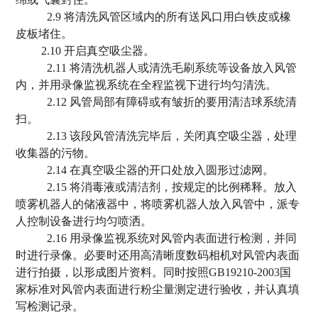
2.9 将清洗风管区域内的所有送风口用白铁皮或橡
皮板堵住。
2.10 开启真空吸尘器。
2.11 将清洗机器人或清洗毛刷系统等设备放入风管
内，并用录像监视系统在全程监视下进行均匀清洗。
2.12 风管局部有障碍或有皱折的要用清洁球系统清
扫。
2.13 该段风管清洗完毕后，关闭真空吸尘器，处理
收集器的污物。
2.14 在真空吸尘器的开口处放入圆形过滤网。
2.15 将消毒液或清洁剂，按规定的比例稀释。放入
喷雾机器人的储液器中，将喷雾机器人放入风管中，派专
人控制设备进行均匀喷洒。
2.16 用录像监视系统对风管内表面进行检测，并同
时进行录像。必要时还用高清晰度数码相机对风管内表面
进行拍摄，以形成图片资料。同时按照GB19210-2003国
家标准对风管内表面进行粉尘量测定进行验收，并认真填
写检测记录。