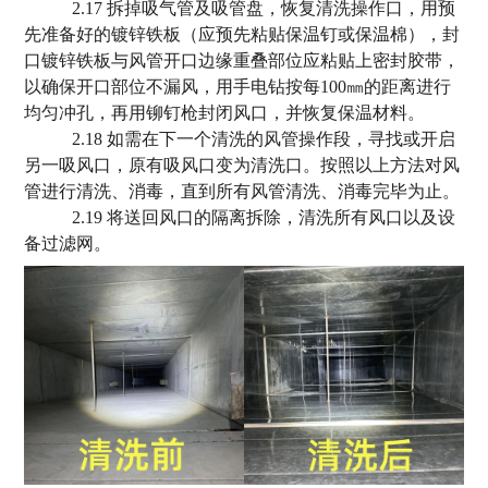
2.17 拆掉吸气管及吸管盘，恢复清洗操作口，用预
先准备好的镀锌铁板（应预先粘贴保温钉或保温棉），封
口镀锌铁板与风管开口边缘重叠部位应粘贴上密封胶带，
以确保开口部位不漏风，用手电钻按每100㎜的距离进行
均匀冲孔，再用铆钉枪封闭风口，并恢复保温材料。
2.18 如需在下一个清洗的风管操作段，寻找或开启
另一吸风口，原有吸风口变为清洗口。按照以上方法对风
管进行清洗、消毒，直到所有风管清洗、消毒完毕为止。
2.19 将送回风口的隔离拆除，清洗所有风口以及设
备过滤网。