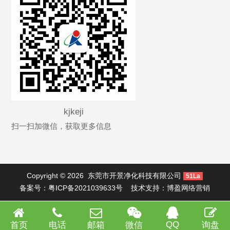
kjkeji
扫一扫加微信，获取更多信息
Copyright © 2026
东莞市开景净化科技有限公司
51La
备案号：
粤ICP备2021039633号
技术支持：
博盈网络营销
QQ
首页
电话
邮箱
微信
询盘