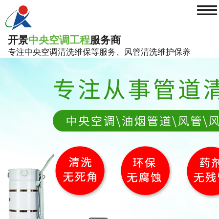
≡
开景
中央空调工程
服务商
专注中央空调清洗维保等服务、风管清洗维护保养